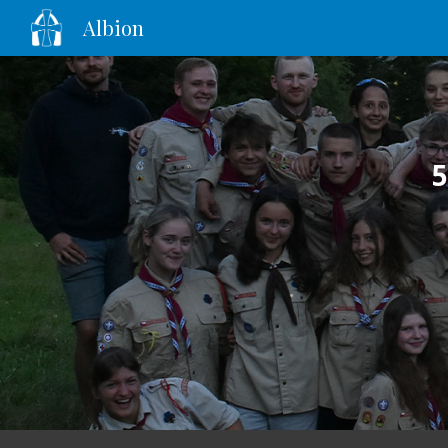
Albion
Sk
5