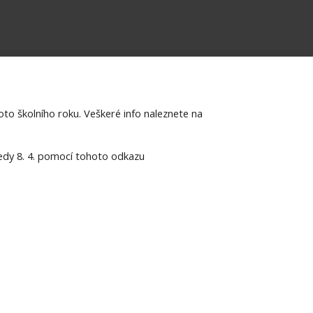
o školního roku. Veškeré info naleznete na
ředy 8. 4. pomocí tohoto odkazu