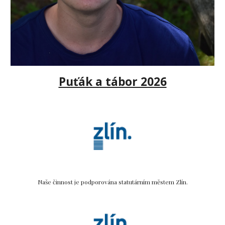
Puťák a tábor 2026
Naše činnost je podporována statutárním městem Zlín.